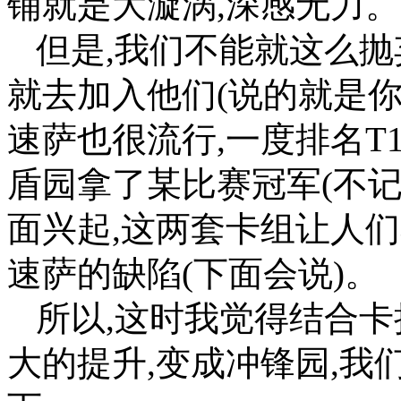
铺就是大漩涡,深感无力。
但是,我们不能就这么抛
就去加入他们(说的就是你
速萨也很流行,一度排名T1
盾园拿了某比赛冠军(不记
面兴起,这两套卡组让人
速萨的缺陷(下面会说)。
所以,这时我觉得结合卡
大的提升,变成冲锋园,我