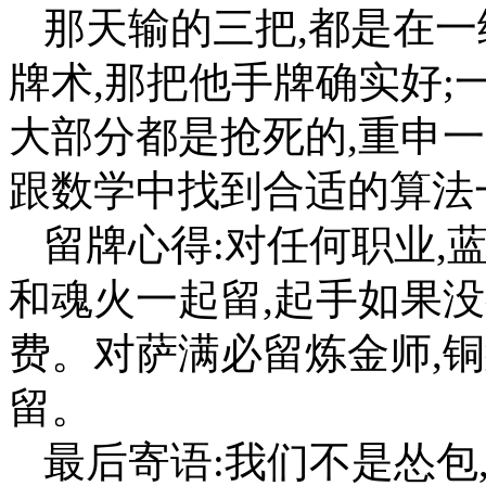
那天输的三把,都是在一
牌术,那把他手牌确实好;
大部分都是抢死的,重申一
跟数学中找到合适的算法
留牌心得:对任何职业,蓝
和魂火一起留,起手如果没
费。对萨满必留炼金师,
留。
最后寄语:我们不是怂包