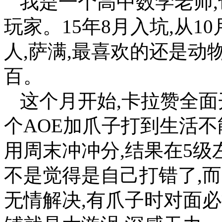
我是一个高中数学老师
玩家。15年8月入坑,从1
人,萨满,最喜欢的还是动
百。
这个月开始,卡拉赞全面
个AOE加爪子打到生活不
用周末冲冲分,结果在5级
不是觉得是自己打错了,
无情解决,有爪子时对面必