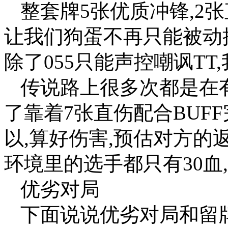
整套牌5张优质冲锋,2
让我们狗蛋不再只能被动
除了055只能声控嘲讽T
传说路上很多次都是在
了靠着7张直伤配合BUF
以,算好伤害,预估对方的
环境里的选手都只有30血
优劣对局
下面说说优劣对局和留