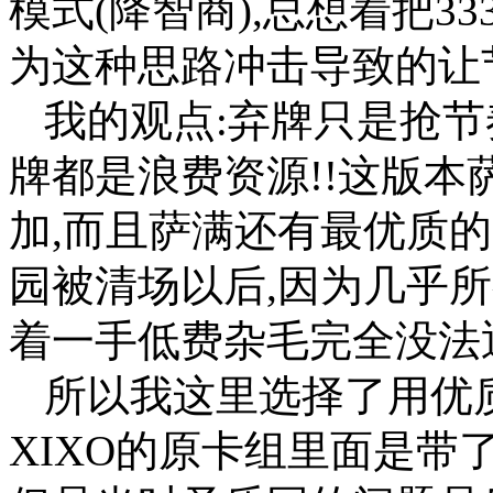
模式(降智商),总想着把3
为这种思路冲击导致的让
我的观点:弃牌只是抢节
牌都是浪费资源!!这版本
加,而且萨满还有最优质的
园被清场以后,因为几乎
着一手低费杂毛完全没法
所以我这里选择了用优
XIXO的原卡组里面是带了