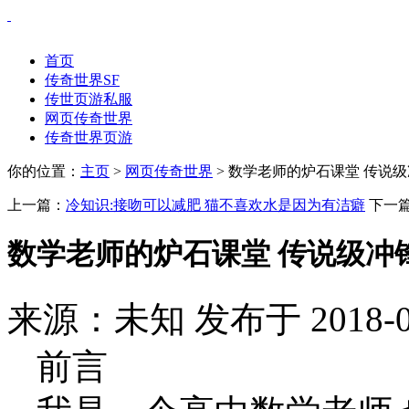
首页
传奇世界SF
传世页游私服
网页传奇世界
传奇世界页游
你的位置：
主页
>
网页传奇世界
> 数学老师的炉石课堂 传说
上一篇：
冷知识:接吻可以减肥 猫不喜欢水是因为有洁癖
下一
数学老师的炉石课堂 传说级冲
来源：未知 发布于 2018-0
前言