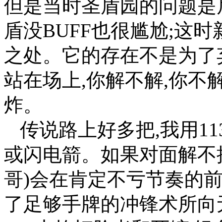
但是当时圣盾园的问题是后
盾没BUFF也很尴尬;这
之处。它的存在不是为了
站在场上,你解不解,你
炸。
传说路上好多把,我用11
或闪电箭。如果对面解不掉
哥)会在肯定不亏节奏的
了足够手牌的冲锋术所向