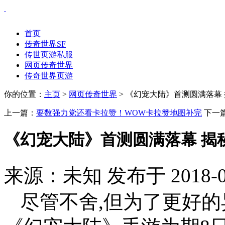
首页
传奇世界SF
传世页游私服
网页传奇世界
传奇世界页游
你的位置：
主页
>
网页传奇世界
> 《幻宠大陆》首测圆满落幕
上一篇：
要数强力党还看卡拉赞！WOW卡拉赞地图补完
下一
《幻宠大陆》首测圆满落幕 揭
来源：未知 发布于 2018-0
尽管不舍,但为了更好的