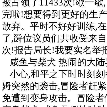
被占领了11433次!歇一
完啦!想要得到更好的生
放弃。平时不好好训练,
了,爵位议员们共收受来自
次!报告局长!我要实名举报
咸鱼与柴犬 热闹的大陆
小心,和平之下时时刻刻
姆突然的袭击,冒险者赶
免遭到变身攻击。冒险者们共