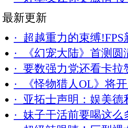
最新更新
· 超越重力的束缚!F
· 《幻宠大陆》首测圆
· 要数强力党还看卡
· 《怪物猎人OL》将
· 亚拓士声明：娱美
· 妹子干活前要喝这