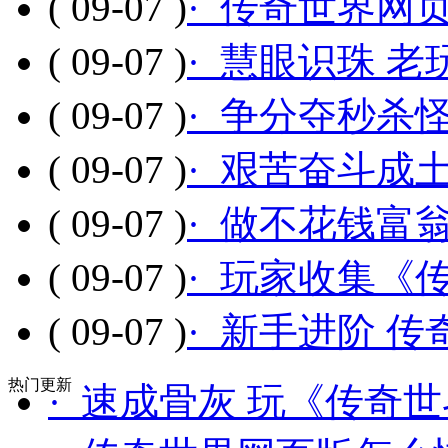
( 09-07 )
· 传奇世界网
( 09-07 )
· 慧眼识珠 
( 09-07 )
· 争分夺秒杀
( 09-07 )
· 艰苦奋斗成
( 09-07 )
· 做不花钱富
( 09-07 )
· 玩家收集《
( 09-07 )
· 新手进阶 
热门更新
· 速成骨灰 玩《传奇