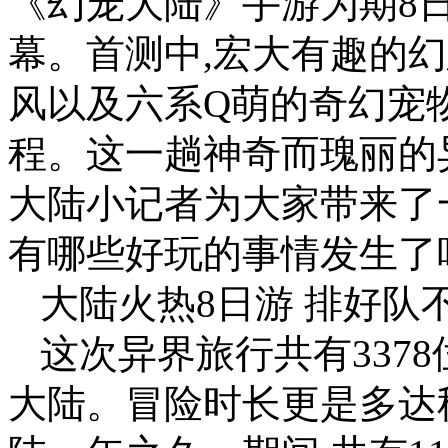
《幻宠大陆》手游为期8
幕。首测中,宏大有趣的
风以及六系Q萌的奇幻宠
程。这一趟神奇而瑰丽的
大陆小记者为大家带来了
有哪些好玩的事情发生了
大陆火热8日游 排好队
这次异界旅行共有337
大陆。冒险时长更是多达