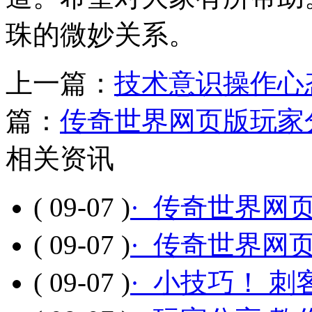
珠的微妙关系。
上一篇：
技术意识操作心
篇：
传奇世界网页版玩家
相关资讯
( 09-07 )
· 传奇世界网
( 09-07 )
· 传奇世界网
( 09-07 )
· 小技巧！ 