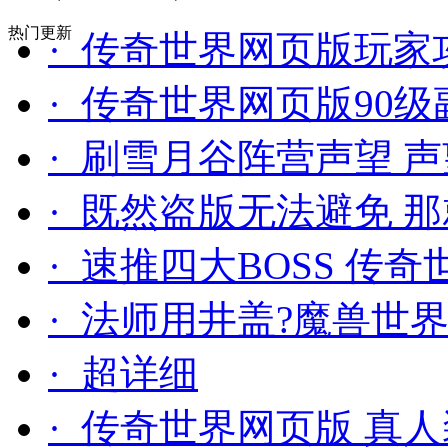
热门更新
· 传奇世界网页版玩家
· 传奇世界网页版90
· 刷雪月谷阵营声望 
· 既然盗版无法避免 
· 速推四大BOSS 
· 法师用井盖?魔兽世
· 超详细
· 传奇世界网页版 真