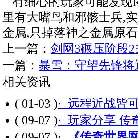
有细心的玩家可能发现
里有大嘴鸟和邪骸士兵,
金属,只掉落神之金属原
上一篇：
剑网3碾压阶段
一篇：
暴雪：守望先锋将
相关资讯
( 01-03 )
· 远程近战皆
( 09-07 )
· 玩家分享 
( 09-07 )
·
《传奇世界网