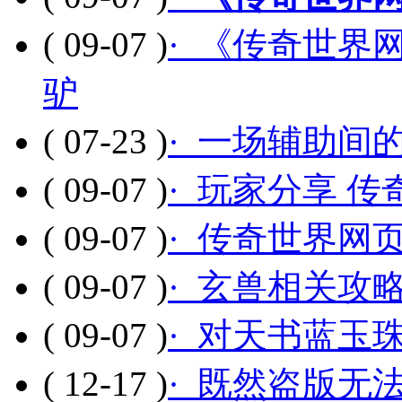
( 09-07 )
· 《传奇世界
驴
( 07-23 )
· 一场辅助间
( 09-07 )
· 玩家分享 
( 09-07 )
· 传奇世界网
( 09-07 )
· 玄兽相关攻
( 09-07 )
· 对天书蓝玉
( 12-17 )
· 既然盗版无