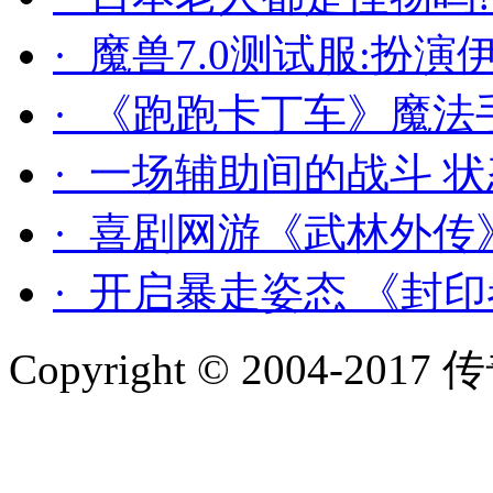
· 魔兽7.0测试服:扮
· 《跑跑卡丁车》魔法
· 一场辅助间的战斗 状
· 喜剧网游《武林外
· 开启暴走姿态 《封
Copyright © 2004-