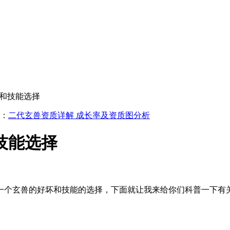
殖和技能选择
：
二代玄兽资质详解 成长率及资质图分析
技能选择
个玄兽的好坏和技能的选择，下面就让我来给你们科普一下有