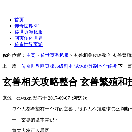
首页
传奇世界SF
传世页游私服
网页传奇世界
传奇世界页游
你的位置：
主页
>
传世页游私服
> 玄兽相关攻略整合 玄兽繁
上一篇：
传奇世界网页版85级副本 试炼剑阵副本全解析
下一篇
玄兽相关攻略整合 玄兽繁殖和
来源：caws.cn 发布于 2017-09-07 浏览
次
每个人都希望有一个好的玄兽，很多人不知道该怎么判断一
一：玄兽的基本常识：
首先大家可以看图。