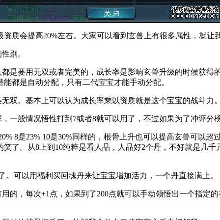
等级资质会提高20%左右。大家可以看到玄兽上有很多属性，就让
的性别。
是要用无双或者完美的，成长率是影响玄兽升级的时候获得的潜能
的潜能都是自动分配，只有二代宝宝才能手动分配。
无双。基本上可以认为成长率乘以资质就是这个宝宝的战斗力
一般情况悟性打到7或者8就可以用了，不过如果为了冲评分榜
 8是23% 10是30%同样的，根骨上升也可以提高玄兽可以超
笑了。从8上到10纯粹是看人品，人品好2个丹，不好就是几千元宝
了。可以用福利买回魂丹来让宝宝增加活力，一个丹直接满上。
的，每次+1点，如果到了200点就可以手动领悟出一个指定