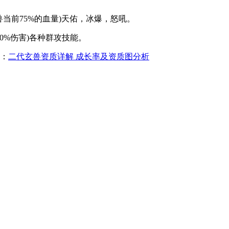
前75%的血量)天佑，冰爆，怒吼。
0%伤害)各种群攻技能。
：
二代玄兽资质详解 成长率及资质图分析