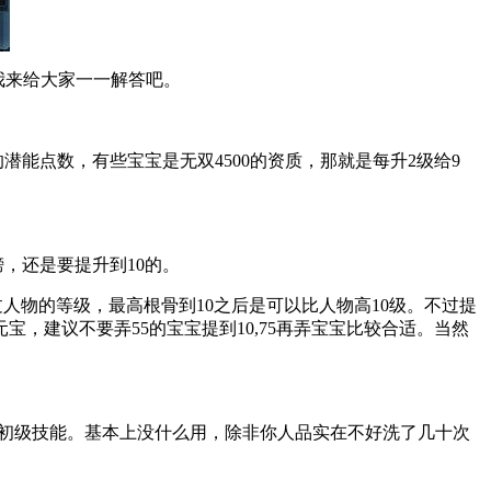
我来给大家一一解答吧。
点数，有些宝宝是无双4500的资质，那就是每升2级给9
。
，还是要提升到10的。
过人物的等级，最高根骨到10之后是可以比人物高10级。不过提
，建议不要弄55的宝宝提到10,75再弄宝宝比较合适。当然
的初级技能。基本上没什么用，除非你人品实在不好洗了几十次