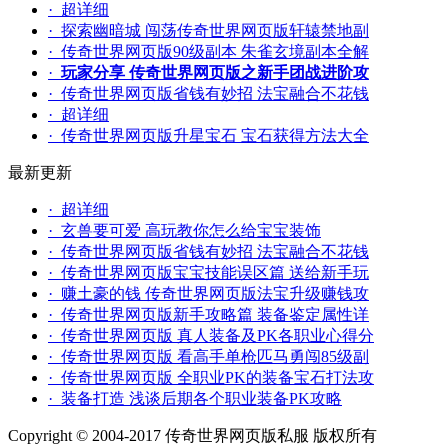
· 超详细
· 探索幽暗城 闯荡传奇世界网页版轩辕禁地副
· 传奇世界网页版90级副本 朱雀玄境副本全解
·
玩家分享 传奇世界网页版之新手团战进阶攻
· 传奇世界网页版省钱有妙招 法宝融合不花钱
· 超详细
· 传奇世界网页版升星宝石 宝石获得方法大全
最新更新
· 超详细
· 玄兽要可爱 高玩教你怎么给宝宝装饰
· 传奇世界网页版省钱有妙招 法宝融合不花钱
· 传奇世界网页版宝宝技能误区篇 送给新手玩
· 赚土豪的钱 传奇世界网页版法宝升级赚钱攻
· 传奇世界网页版新手攻略篇 装备鉴定属性详
· 传奇世界网页版 真人装备及PK各职业心得分
· 传奇世界网页版 看高手单枪匹马勇闯85级副
· 传奇世界网页版 全职业PK的装备宝石打法攻
· 装备打造 浅谈后期各个职业装备PK攻略
Copyright © 2004-2017 传奇世界网页版私服 版权所有