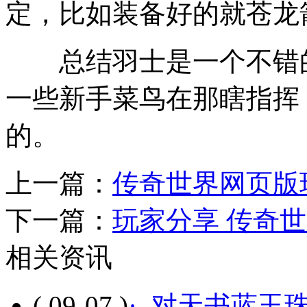
定，比如装备好的就苍龙
总结羽士是一个不错的
一些新手菜鸟在那瞎指挥
的。
上一篇：
传奇世界网页版
下一篇：
玩家分享 传奇
相关资讯
( 09-07 )
· 对天书蓝玉