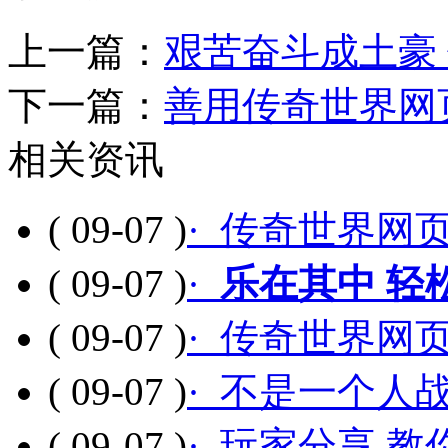
上一篇：
艰苦奋斗成土豪
下一篇：
善用传奇世界网
相关资讯
( 09-07 )
· 传奇世界网
( 09-07 )
·
乐在其中 轻
( 09-07 )
· 传奇世界网
( 09-07 )
· 不是一个人
( 09-07 )
· 玩家分享 