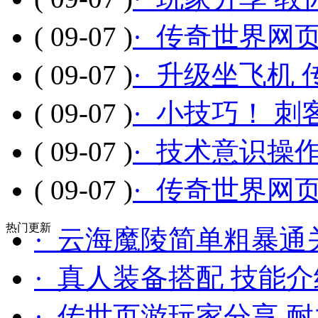
( 09-07 )
· 传奇世界网
( 09-07 )
· 升级坐飞机
( 09-07 )
· 小技巧！ 
( 09-07 )
· 技术意识操
( 09-07 )
· 传奇世界网
热门更新
· 云海魔陵简单粗暴通
· 真人装备搭配 技能
· 传世页游玩家分享 