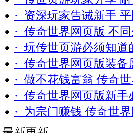
· 资深玩家告诫新手 
· 传奇世界网页版 不
· 玩传世页游必须知道
· 传奇世界网页版装备
· 做不花钱富翁 传奇
· 传奇世界网页版新手
· 为宗门赚钱 传奇世
最新更新