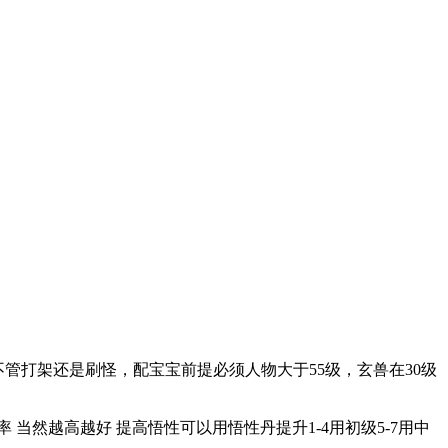
打架还是刷怪，配宝宝前提必须人物大于55级，玄兽在30级
当然越高越好 提高悟性可以用悟性丹提升1-4用初级5-7用中