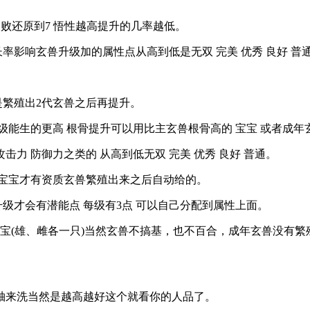
失败还原到7 悟性越高提升的几率越低。
影响玄兽升级加的属性点从高到低是无双 完美 优秀 良好 普通
。
繁殖出2代玄兽之后再提升。
能生的更高 根骨提升可以用比主玄兽根骨高的 宝宝 或者成年
 防御力之类的 从高到低无双 完美 优秀 良好 普通。
代宝宝才有资质玄兽繁殖出来之后自动给的。
才会有潜能点 每级有3点 可以自己分配到属性上面。
(雄、雌各一只)当然玄兽不搞基，也不百合，成年玄兽没有繁
来洗当然是越高越好这个就看你的人品了。