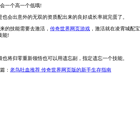
会一个高一个低哦!
也会出意外的无双的资质配出来的良好成长率就完蛋了。
来的技能需要去激活，
传奇世界网页游戏
，激活就在凌霄城配宝
能!
也将归零重新领悟也可以用遗忘副，指定遗忘一个技能。
篇：
老鸟吐血推荐 传奇世界网页版的新手生存指南