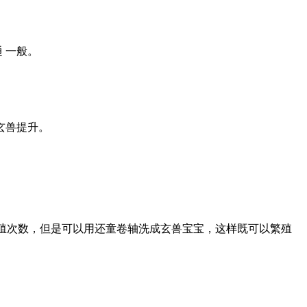
 一般。
玄兽提升。
殖次数，但是可以用还童卷轴洗成玄兽宝宝，这样既可以繁殖