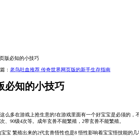
网页版必知的小技巧
篇：
老鸟吐血推荐 传奇世界网页版的新手生存指南
版必知的小技巧
么多在游戏上抢生意的!在游戏里面有一个好宝宝是必须的，不管
级3次、90级4次等。成年玄兽不能繁殖，2带玄兽不能繁殖。
 繁殖出来的2代玄兽悟性也是8 悟性影响着宝宝悟技能的几率 