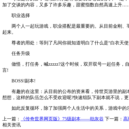
加了交谈的内容，又多了许多乐趣，甜蜜指数自然高速上升…
职业选择
两个人一起玩游戏，职业搭配是最重要的。从目前金刚、羽
起来。
尊者的用处：等到了凡间你就知道明白了什么是“白衣天使
任务升级
做怪，打任务，喊zzzzz?这个时候，双开双号一起任务，
言!
BOSS!副本!
有趣的在这里：从目前的公布的资来看，传世页游里的副本应
想想，这样的队伍怎么不受欢迎呢?快速组队下副本就不说，
如此反复循环，除了加强两个人生活中的关系，游戏中的乐趣
上一篇：
《传奇世界网页版》75级副本——劫灰谷
下一篇：
高
相关资讯