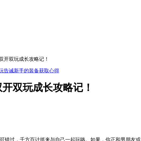
游双开双玩成长攻略记！
玩告诫新手的装备获取心得
双开双玩成长攻略记！
错过，千方百计抓来与自己一起玩咯。如果，你正和男朋友或