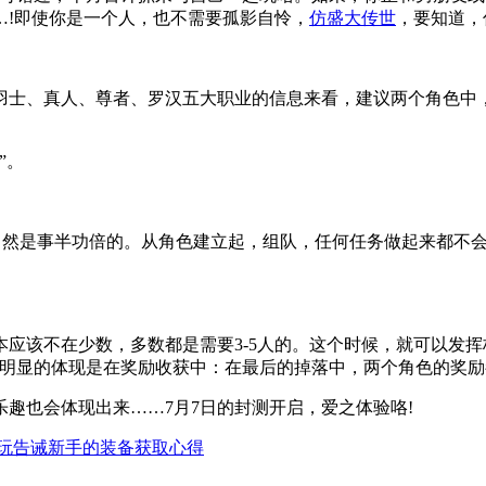
…!即使你是一个人，也不需要孤影自怜，
仿盛大传世
，要知道，
士、真人、尊者、罗汉五大职业的信息来看，建议两个角色中，
”。
自然是事半功倍的。从角色建立起，组队，任何任务做起来都不
该不在少数，多数都是需要3-5人的。这个时候，就可以发挥
更明显的体现是在奖励收获中：在最后的掉落中，两个角色的奖励
也会体现出来……7月7日的封测开启，爱之体验咯!
玩告诫新手的装备获取心得