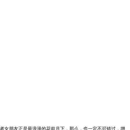
者女朋友正是最浪漫的花前月下，那么，也一定不可错过，增