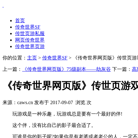
首页
传奇世界SF
传世页游私服
网页传奇世界
传奇世界页游
你的位置：
主页
>
传奇世界SF
> 《传奇世界网页版》传世页
上一篇：
《传奇世界网页版》75级副本——劫灰谷
下一篇：
高
《传奇世界网页版》传世页游
来源：caws.cn 发布于 2017-09-07 浏览
次
玩游戏是一种乐趣，玩游戏总是要有一个最好的伴!
这个伴，没有比自己的影子最合适了。
可谁是你的影子呢?如果你是有老婆或者老公的人，一定不可